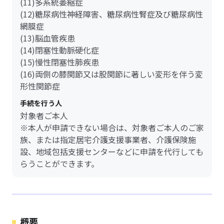
(11)多系統萎縮症
(12)糖尿病性神経障害、糖尿病性腎症及び糖尿病性
網膜症
(13)脳血管疾患
(14)閉塞性動脈硬化症
(15)慢性閉塞性肺疾患
(16)両側の膝関節又は股関節に著しい変形を伴う変
形性関節症
手続を行う人
対象者ご本人
※本人が申請できない場合は、対象者ご本人のご家
族、または指定居宅介護支援事業者、介護保険施
設、地域包括支援センターなどに申請を代行しても
らうことができます。
概要