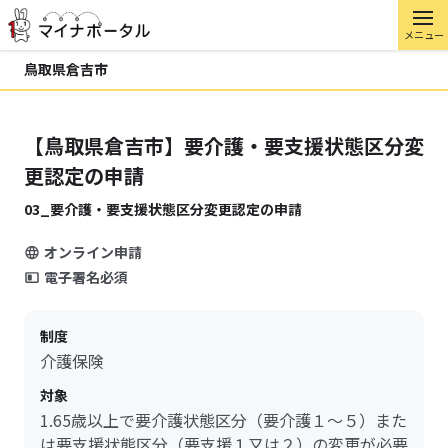
メニュー
鳥取県倉吉市
【鳥取県倉吉市】要介護・要支援状態区分変
更認定の申請
03_要介護・要支援状態区分変更認定の申請
オンライン申請
電子署名必須
制度
介護保険
対象
1.65歳以上で要介護状態区分（要介護１～５）また
は要支援状態区分（要支援１又は２）の変更が必要