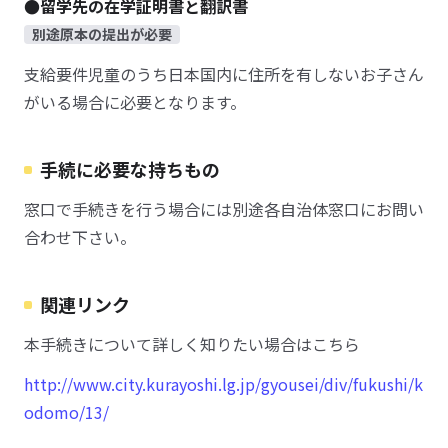
●留学先の在学証明書と翻訳書
別途原本の提出が必要
支給要件児童のうち日本国内に住所を有しないお子さん
がいる場合に必要となります。
手続に必要な持ちもの
窓口で手続きを行う場合には別途各自治体窓口にお問い
合わせ下さい。
関連リンク
本手続きについて詳しく知りたい場合はこちら
http://www.city.kurayoshi.lg.jp/gyousei/div/fukushi/k
odomo/13/