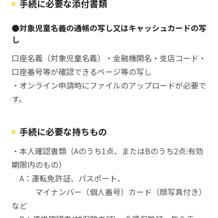
手続に必要な添付書類
●対象児童名義の通帳の写し又はキャッシュカードの写
し
口座名義（対象児童名義）・金融機関名・支店コード・
口座番号等が確認できるページ等の写し
・オンライン申請時にファイルのアップロードが必要で
す。
手続に必要な持ちもの
・本人確認書類（Aのうち1点、またはBのうち2点:有効
期限内のもの）
A：運転免許証、パスポート、
マイナンバー（個人番号）カード（顔写真付き）
など