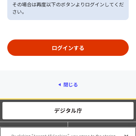
その場合は再度以下のボタンよりログインしてくだ
さい。
閉じる
動作環境
個人情報保護
By clicking “Accept All Cookies”, you agree to the storing