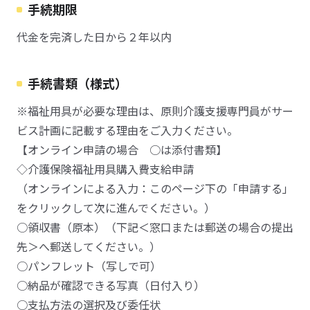
手続期限
代金を完済した日から２年以内
手続書類（様式）
※福祉用具が必要な理由は、原則介護支援専門員がサー
ビス計画に記載する理由をご入力ください。
【オンライン申請の場合 ○は添付書類】
◇介護保険福祉用具購入費支給申請
（オンラインによる入力：このページ下の「申請する」
をクリックして次に進んでください。）
○領収書（原本）（下記＜窓口または郵送の場合の提出
先＞へ郵送してください。）
○パンフレット（写しで可）
○納品が確認できる写真（日付入り）
○支払方法の選択及び委任状