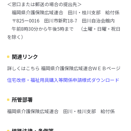
＜窓口または郵送の場合の提出先＞
福岡県介護保険広域連合 田川・桂川支部 給付係
〒825ー0016 田川市新町18-7 田川自治会館内
午前8時30分から午後5時まで （土曜・日曜・祝日
を除く）
関連リンク
詳しくはこちら 福岡県介護保険広域連合ＷＥＢページ
住宅改修・福祉用具購入等関係申請様式ダウンロード
所管部署
福岡県介護保険広域連合 田川・桂川支部 給付係
根拠法律・条例等