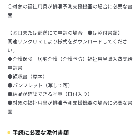
○対象の福祉用具が排泄予測支援機器の場合に必要な書
面
【窓口または郵送にて申請の場合 ●は添付書類】
関連リンクＵＲＬより様式をダウンロードしてくださ
い。
◆介護保険 居宅介護（介護予防）福祉用具購入費支給
申請書
●領収書（原本）
●パンフレット（写しで可）
●納品が確認できる写真（日付入り）
●対象の福祉用具が排泄予測支援機器の場合に必要な書
面
手続に必要な添付書類