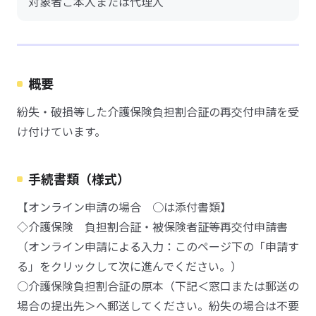
対象者ご本人または代理人
概要
紛失・破損等した介護保険負担割合証の再交付申請を受
け付けています。
手続書類（様式）
【オンライン申請の場合 ○は添付書類】
◇介護保険 負担割合証・被保険者証等再交付申請書
（オンライン申請による入力：このページ下の「申請す
る」をクリックして次に進んでください。）
○介護保険負担割合証の原本（下記＜窓口または郵送の
場合の提出先＞へ郵送してください。紛失の場合は不要