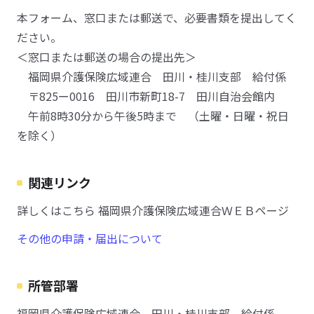
本フォーム、窓口または郵送で、必要書類を提出してく
ださい。
＜窓口または郵送の場合の提出先＞
福岡県介護保険広域連合 田川・桂川支部 給付係
〒825ー0016 田川市新町18-7 田川自治会館内
午前8時30分から午後5時まで （土曜・日曜・祝日
を除く）
関連リンク
詳しくはこちら 福岡県介護保険広域連合ＷＥＢページ
その他の申請・届出について
所管部署
福岡県介護保険広域連合 田川・桂川支部 給付係