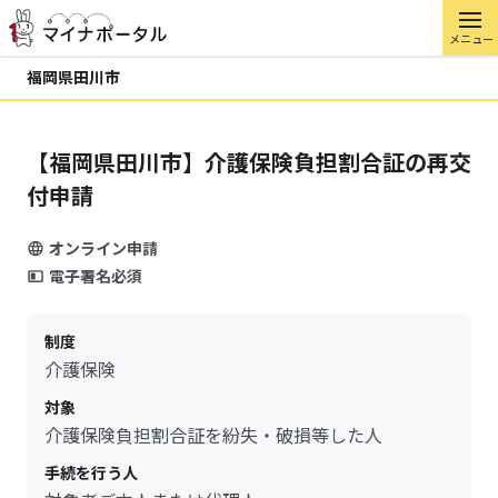
メニュー
福岡県田川市
【福岡県田川市】介護保険負担割合証の再交
付申請
オンライン申請
電子署名必須
制度
介護保険
対象
介護保険負担割合証を紛失・破損等した人
手続を行う人