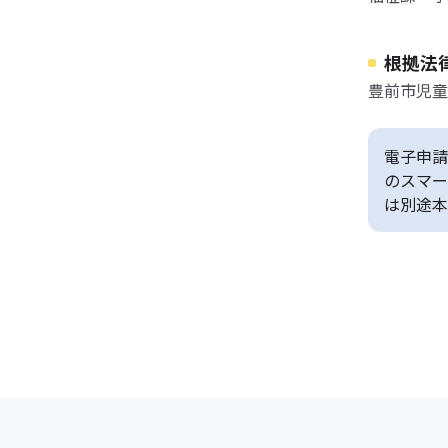
根拠法
豊前市児童
電子申請
のスマー
は別途本