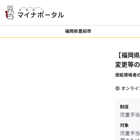
福岡県豊前市
【福岡県
変更等の
受給資格者
オンライ
制度
児童手当
対象
児童手当