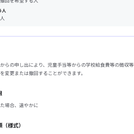
撤回を希望する人
う人
人
からの申し出により、児童手当等からの学校給食費等の徴収等
を変更または撤回することができます。
限
た場合、速やかに
類（様式）