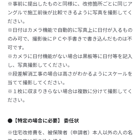
※事前に提出したものと同様に、改修箇所ごとに同じア
ングルで施工前後が比較できるように写真を撮影してく
ださい。
※日付はカメラ機能で自動的に写真上に日付が入るもの
のみ可で、撮影後にＰＣや手書きで書き込んだものは不
可です。
※カメラに日付機能がない場合は黒板等に日付等を記入
し、写真撮影してください。
※段差解消工事の場合は高さがわかるようにスケールを
当てて撮影してください。
※１枚に収まりきらない場合は複数に分けて撮影してく
ださい。
●【特定の場合に必要】 委任状
※住宅改修費を、被保険者（申請者）本人以外の人の名