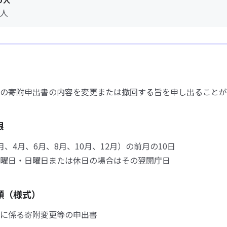
う人
人
の寄附申出書の内容を変更または撤回する旨を申し出ることが
限
月、4月、6月、8月、10月、12月）の前月の10日
曜日・日曜日または休日の場合はその翌開庁日
類（様式）
に係る寄附変更等の申出書