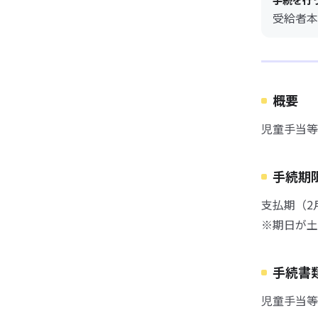
手続を行
受給者本
概要
児童手当等
手続期
支払期（2
※期日が土
手続書
児童手当等