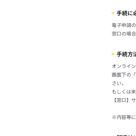
手続に
電子申請の
窓口の場合
手続方
オンライン
画面下の「
さい。
もしくは来
【窓口】サ
※内容等に