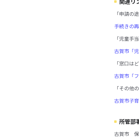
関連リ
「申請の途
手続きの再
「児童手当
古賀市「児
「窓口はど
古賀市「フ
「その他の
古賀市子育
所管部
古賀市 保