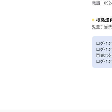
電話：092-9
根拠法
児童手当法
ログイン
ログイン
再表示を
ログイン