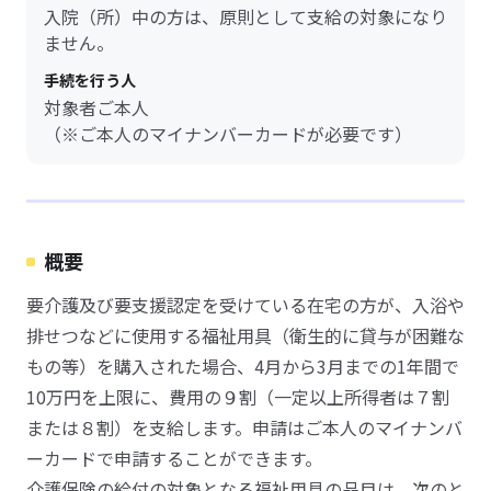
入院（所）中の方は、原則として支給の対象になり
ません。
手続を行う人
対象者ご本人
（※ご本人のマイナンバーカードが必要です）
概要
要介護及び要支援認定を受けている在宅の方が、入浴や
排せつなどに使用する福祉用具（衛生的に貸与が困難な
もの等）を購入された場合、4月から3月までの1年間で
10万円を上限に、費用の９割（一定以上所得者は７割
または８割）を支給します。申請はご本人のマイナンバ
ーカードで申請することができます。
介護保険の給付の対象となる福祉用具の品目は、次のと