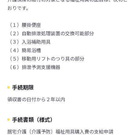
おりです。
（１）腰掛便座
（２）自動排泄処理装置の交換可能部分
（３）入浴補助用具
（４）簡易浴槽
（５）移動用リフトのつり具の部分
（６）排泄予測支援機器
手続期限
領収書の日付から２年以内
手続書類（様式）
居宅介護（介護予防）福祉用具購入費の支給申請