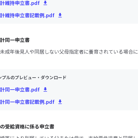
計維持申立書.pdf
計維持申立書記載例.pdf
計同一申立書
未成年後見人や同居しない父母指定者に養育されている場合に
ンプルのプレビュー・ダウンロード
計同一申立書.pdf
計同一申立書記載例.pdf
の受給資格に係る申立書