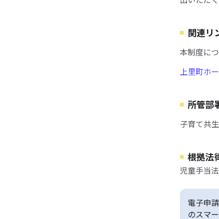
関連リ
本制度につ
上里町ホー
所管部
子育て共生
根拠法
児童手当法
電子申請
のスマー