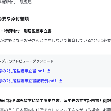
特例給付 現況届
必要な添付書類
・特例給付 別居監護申立書
が対象となるお子さんと同居しないで養育している場合に必要
ンプルのプレビュー・ダウンロード
号の2別居監護申立書.pdf
号の2別居監護申立書記載例.pdf
等に係る海外留学に関する申立書、留学先の在学証明書と翻訳
童のうち日本国内に住所を有しないお子さんがいる場合に必要