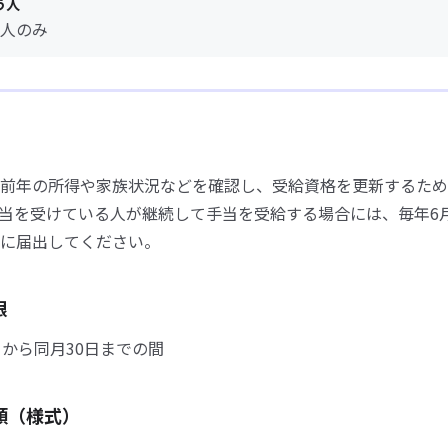
う人
人のみ
前年の所得や家族状況などを確認し、受給資格を更新するため
当を受けている人が継続して手当を受給する場合には、毎年6
に届出してください。
限
日から同月30日までの間
類（様式）