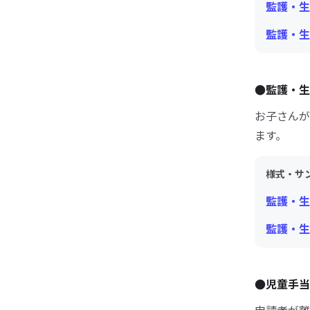
監護・生
監護・生
●監護・生
お子さんが
ます。
様式・サ
監護・生
監護・生
●児童手当