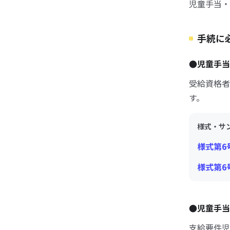
児童手当・
手続に
●児童手当
受給資格者
す。
様式・サ
様式第6
様式第6
●児童手当
支給要件児