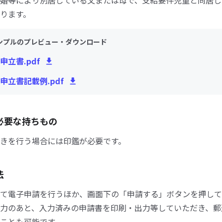
婚等により別居している父または母で、支給要件児童と同居し
ります。
ンプルのプレビュー・ダウンロード
申立書.pdf
申立書記載例.pdf
必要な持ちもの
きを行う場合には印鑑が必要です。
法
て電子申請を行うほか、画面下の「申請する」ボタンを押して
力のあと、入力済みの申請書を印刷・出力等していただき、郵
ことも可能です。