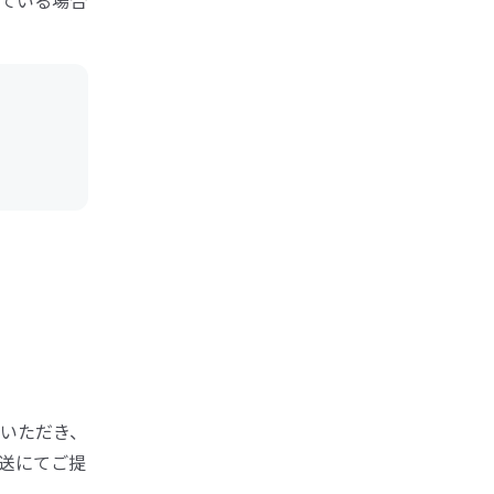
ている場合
いただき、
送にてご提