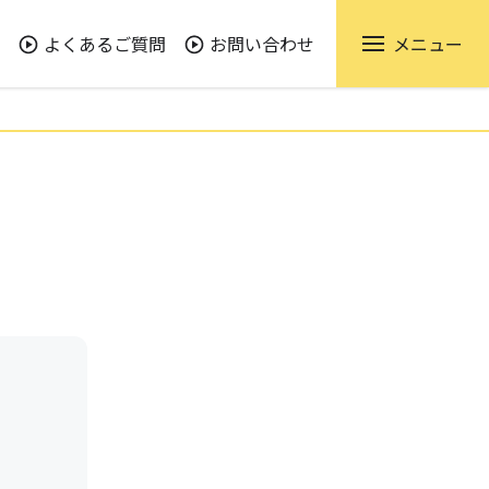
よくあるご質問
お問い合わせ
メニュー