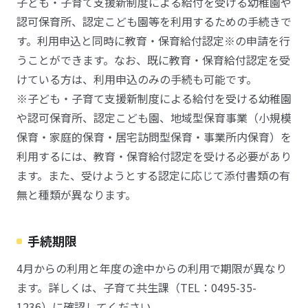
子ども・子育て支援新制度による給付を受ける幼稚園や
認可保育所、認定こども園等を利用するための手続きで
す。利用申込と同時に教育・保育給付認定※の申請を行
うことができます。なお、既に教育・保育給付認定を受
けている方は、利用申込のみの手続も可能です。
※子ども・子育て支援新制度による給付を受ける幼稚園
や認可保育所、認定こども園、地域型保育事業（小規模
保育・家庭的保育・居宅訪問型保育・事業所内保育）を
利用するには、教育・保育給付認定を受ける必要があり
ます。また、受けようとする認定に応じて添付書類の有
無と種類が異なります。
手続期限
4月からの利用と年度の途中からの利用で期限が異なり
ます。詳しくは、子育て共生課（TEL：0495-35-
1236）に確認してください。