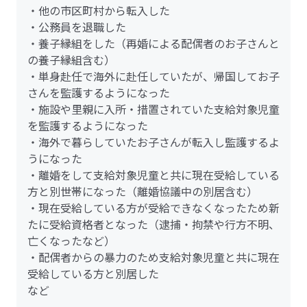
・他の市区町村から転入した
・公務員を退職した
・養子縁組をした（再婚による配偶者のお子さんと
の養子縁組含む）
・単身赴任で海外に赴任していたが、帰国してお子
さんを監護するようになった
・施設や里親に入所・措置されていた支給対象児童
を監護するようになった
・海外で暮らしていたお子さんが転入し監護するよ
うになった
・離婚をして支給対象児童と共に現在受給している
方と別世帯になった（離婚協議中の別居含む）
・現在受給している方が受給できなくなったため新
たに受給資格者となった（逮捕・拘禁や行方不明、
亡くなったなど）
・配偶者からの暴力のため支給対象児童と共に現在
受給している方と別居した
など