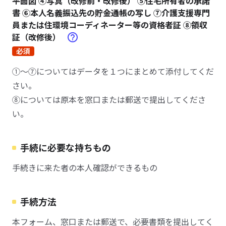
平面図 ④写真（改修前・改修後） ⑤住宅所有者の承諾
書 ⑥本人名義振込先の貯金通帳の写し ⑦介護支援専門
員または住環境コーディネーター等の資格者証 ⑧領収
証（改修後）
必須
①～⑦についてはデータを１つにまとめて添付してくだ
さい。
⑧については原本を窓口または郵送で提出してくださ
い。
手続に必要な持ちもの
手続きに来た者の本人確認ができるもの
手続方法
本フォーム、窓口または郵送で、必要書類を提出してく