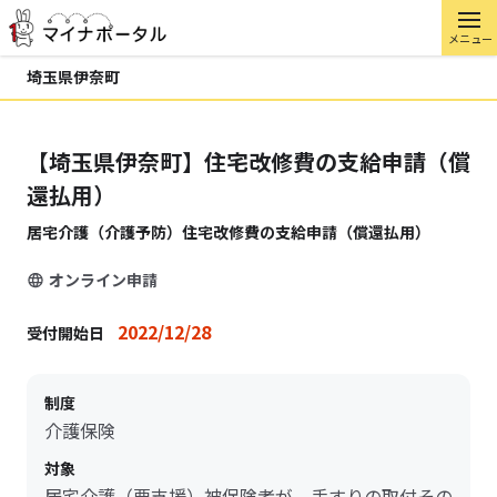
メニュー
埼玉県伊奈町
【埼玉県伊奈町】住宅改修費の支給申請（償
還払用）
居宅介護（介護予防）住宅改修費の支給申請（償還払用）
オンライン申請
2022/12/28
受付開始日
制度
介護保険
対象
居宅介護（要支援）被保険者が、手すりの取付その