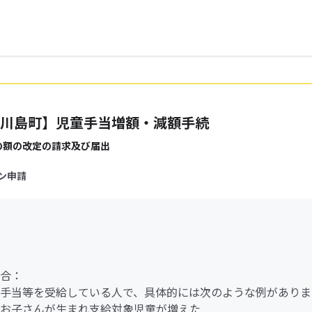
川島町】児童手当増額・減額手続
の額の改定の請求及び届出
ン申請
合：
手当等を受給している人で、具体的には次のような例がありま
お子さんが生まれ支給対象児童が増えた