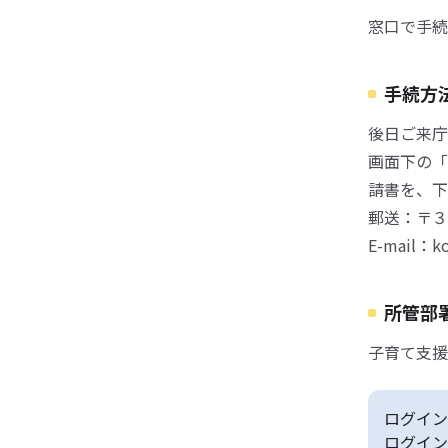
窓口で手続
手続方
後日ご来庁
画面下の「
請書を、下
郵送：〒３
E-mail：ko
所管部
子育て支援
ログイン
ログイン