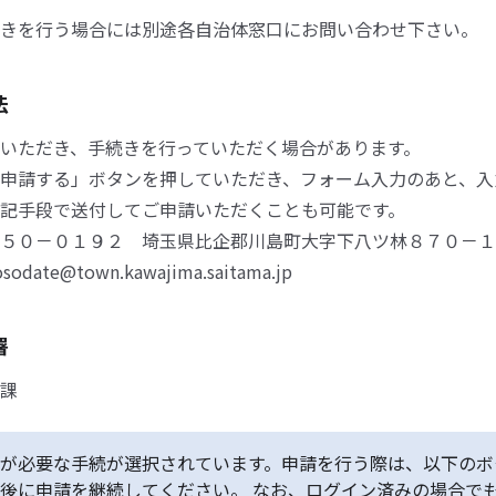
きを行う場合には別途各自治体窓口にお問い合わせ下さい。
法
いただき、手続きを行っていただく場合があります。
申請する」ボタンを押していただき、フォーム入力のあと、入
記手段で送付してご申請いただくことも可能です。
５０－０１９２ 埼玉県比企郡川島町大字下八ツ林８７０－１
sodate@town.kawajima.saitama.jp
署
課
が必要な手続が選択されています。申請を行う際は、以下のボ
後に申請を継続してください。 なお、ログイン済みの場合で