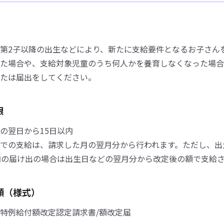
第2子以降の出生などにより、新たに支給要件となるお子さん
た場合や、支給対象児童のうち何人かを養育しなくなった場合
たは届出をしてください。
限
の翌日から15日以内
での支給は、請求した月の翌月分から行われます。ただし、出
内の届け出の場合は出生日などの翌月分から改定後の額で支給
類（様式）
特例給付額改定認定請求書/額改定届