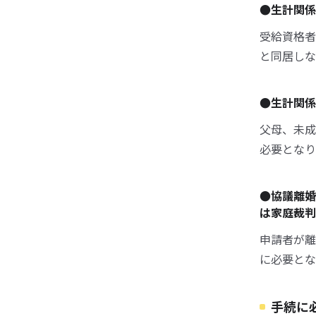
●生計関係
受給資格者
と同居しな
●生計関係
父母、未成
必要となり
●協議離婚
は家庭裁判
申請者が離
に必要とな
手続に