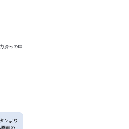
力済みの申
タンより
も画面の