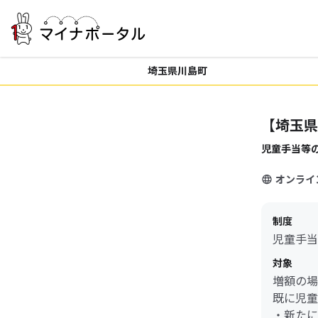
埼玉県川島町
【埼玉県
児童手当等
オンライ
制度
児童手当
対象
増額の場
既に児童
・新たに