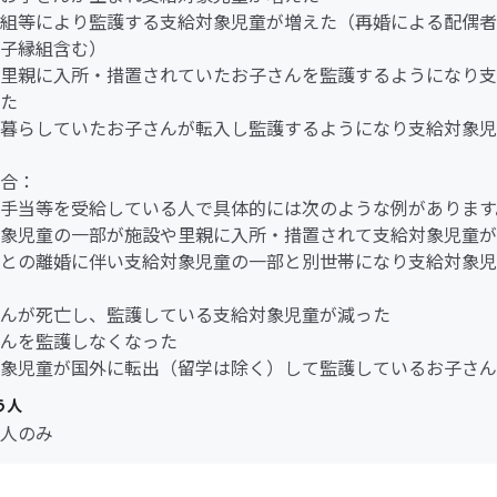
組等により監護する支給対象児童が増えた（再婚による配偶者
子縁組含む）
里親に入所・措置されていたお子さんを監護するようになり支
た
暮らしていたお子さんが転入し監護するようになり支給対象児
合：
手当等を受給している人で具体的には次のような例があります
象児童の一部が施設や里親に入所・措置されて支給対象児童が
との離婚に伴い支給対象児童の一部と別世帯になり支給対象児
んが死亡し、監護している支給対象児童が減った
んを監護しなくなった
象児童が国外に転出（留学は除く）して監護しているお子さん
う人
人のみ