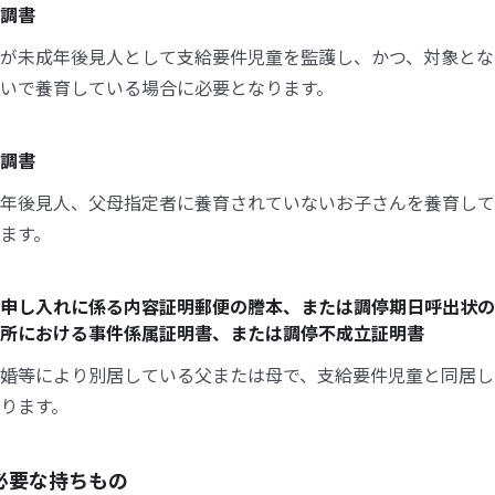
調書
が未成年後見人として支給要件児童を監護し、かつ、対象とな
いで養育している場合に必要となります。
調書
年後見人、父母指定者に養育されていないお子さんを養育して
ます。
申し入れに係る内容証明郵便の謄本、または調停期日呼出状の
所における事件係属証明書、または調停不成立証明書
婚等により別居している父または母で、支給要件児童と同居し
ります。
必要な持ちもの