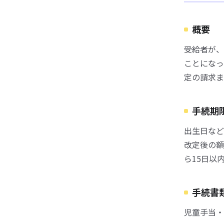
概要
受給者が、
ことになっ
定の請求ま
手続期
出生日など
改定後の額
ら15日以
手続書
児童手当・