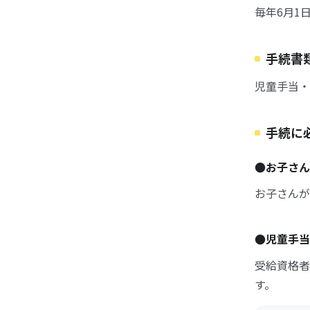
毎年6月1
手続書
児童手当・
手続に
●お子さん
お子さんが
●児童手当
受給資格者
す。