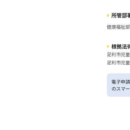
所管部
健康福祉部
根拠法
足利市児童
足利市児童
電子申請
のスマー