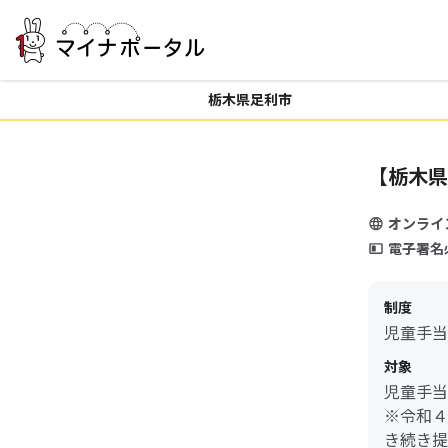
栃木県足利市
【栃木県
オンライ
電子署名
制度
児童手当
対象
児童手当
※令和４
き続き提