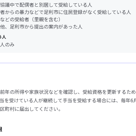
協議中で配偶者と別居して受給している人
者からの暴力などで足利市に住民登録がなく受給している人
などの受給者（里親を含む）
他、足利市から提出の案内があった人
う人
人のみ
前年の所得や家族状況などを確認し、受給資格を更新するため
当を受けている人が継続して手当を受給する場合には、毎年6
区町村に届出してください。
限