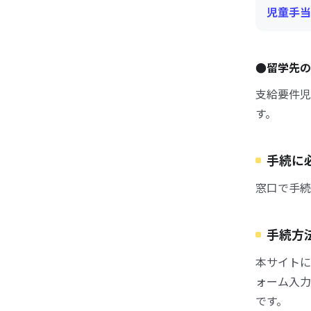
児童手当
●留学先の
支給要件児
す。
手続に
窓口で手続
手続方
本サイトに
ォーム入力
です。