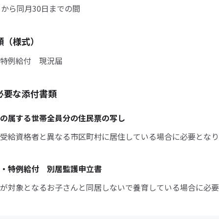
日から同月30日までの間
類（様式）
特例給付 現況届
必要な添付書類
の属する世帯全員分の住民票の写し
受給資格者と異なる市区町村に居住している場合に必要となり
・特例給付 別居監護申立書
が対象となるお子さんと同居しないで養育している場合に必要