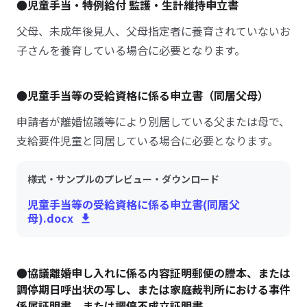
●児童手当・特例給付 監護・生計維持申立書
父母、未成年後見人、父母指定者に養育されていないお
子さんを養育している場合に必要となります。
●児童手当等の受給資格に係る申立書（同居父母）
申請者が離婚協議等により別居している父または母で、
支給要件児童と同居している場合に必要となります。
様式・サンプルのプレビュー・ダウンロード
児童手当等の受給資格に係る申立書(同居父
母).docx
●協議離婚申し入れに係る内容証明郵便の謄本、または
調停期日呼出状の写し、または家庭裁判所における事件
係属証明書、または調停不成立証明書