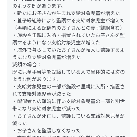
のような例があります。
・新たにお子さんが生まれ支給対象児童が増えた
・養子縁組等により監護する支給対象児童が増えた
（再婚による配偶者のお子さんとの養子縁組含む）
・施設や里親に入所・措置されていたお子さんを監
護するようになり支給対象児童が増えた
・海外で暮らしていたお子さんが転入し監護するよ
うになり支給対象児童が増えた
減額の場合：
既に児童手当等を受給している人で具体的には次の
ような例があります。
・支給対象児童の一部が施設や里親に入所・措置さ
れて支給対象児童が減った
・配偶者との離婚に伴い支給対象児童の一部と別世
帯になり支給対象児童が減った
・お子さんが死亡し、監護している支給対象児童が
減った
・お子さんを監護しなくなった