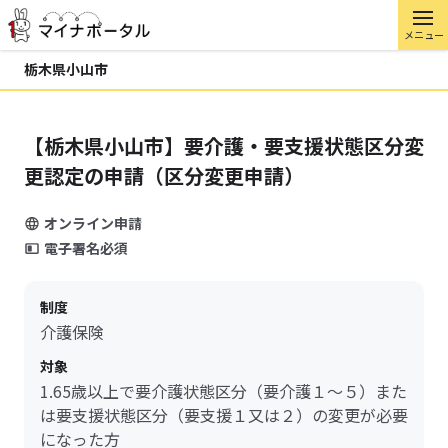
メニュー
栃木県小山市
【栃木県小山市】要介護・要支援状態区分変
更認定の申請（区分変更申請）
オンライン申請
電子署名必須
制度
介護保険
対象
1.65歳以上で要介護状態区分（要介護１～５）また
は要支援状態区分（要支援１又は２）の変更が必要
になった方