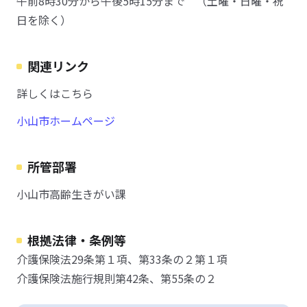
午前8時30分から午後5時15分まで （土曜・日曜・祝
日を除く）
関連リンク
詳しくはこちら
小山市ホームページ
所管部署
小山市高齢生きがい課
根拠法律・条例等
介護保険法29条第１項、第33条の２第１項
介護保険法施行規則第42条、第55条の２