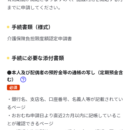
までに申請してください。
手続書類（様式）
介護保険負担限度額認定申請書
手続に必要な添付書類
●本人及び配偶者の預貯金等の通帳の写し（定期預金含
む）
必須
・銀行名、支店名、口座番号、名義人等が記載されてい
るページ
・おおむね申請日より直近2カ月以内に記帳しているこ
とが確認できるページ