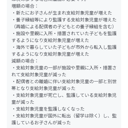
増額の場合：
・新たにお子さんが生まれ支給対象児童が増えた
・養子縁組等により監護する支給対象児童が増えた
（再婚による配偶者の子どもとの養子縁組を含む）
・施設や里親に入所・措置されていた子どもを監護
するようになり支給対象児童が増えた
・海外で暮らしていた子どもが市外から転入し監護
するようになり支給対象児童が増えた
減額の場合：
・支給対象児童の一部が施設や里親に入所・措置さ
れて支給対象児童が減った
・配偶者との離婚に伴い支給対象児童の一部と別世
帯となり支給対象児童が減った
・支給対象児童が死亡し、監護している支給対象児
童が減った
・支給対象児童を監護しなくなった
・支給対象児童が国外に転出（留学は除く）し、監
護しているお子さんが減った