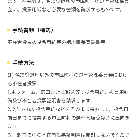
ます。本手続は、名簿登録地の市区町村の選挙管理委員
会に、投票用紙など必要な書類を請求するものです。
手続書類（様式）
不在者投票の投票用紙等の請求書兼宣誓書等
手続方法
(1) 名簿登録地以外の市区町村の選挙管理委員会におけ
る不在者投票
1.本フォーム、窓口または郵送等で投票用紙、投票用封
筒及び不在者投票証明書を請求します。
2.交付された投票用紙などをそのまま持参して、投票日
前日までに投票する市区町村の選挙管理委員会に出向き
ます。
※ 封筒の中の不在者投票証明書は開封しないでくださ