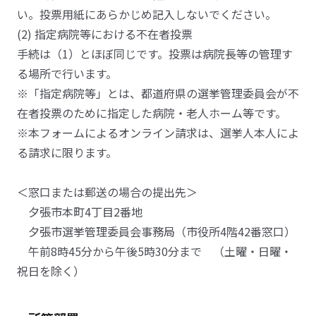
い。投票用紙にあらかじめ記入しないでください。
(2) 指定病院等における不在者投票
手続は（1）とほぼ同じです。投票は病院長等の管理す
る場所で行います。
※「指定病院等」とは、都道府県の選挙管理委員会が不
在者投票のために指定した病院・老人ホーム等です。
※本フォームによるオンライン請求は、選挙人本人によ
る請求に限ります。
＜窓口または郵送の場合の提出先＞
夕張市本町4丁目2番地
夕張市選挙管理委員会事務局（市役所4階42番窓口）
午前8時45分から午後5時30分まで （土曜・日曜・
祝日を除く）