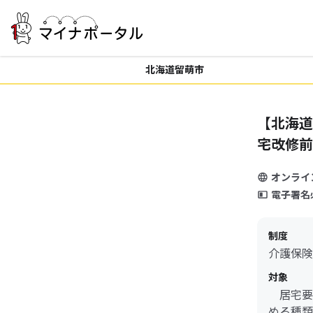
北海道留萌市
【北海道
宅改修前
オンライ
電子署名
制度
介護保険
対象
居宅要
める種類