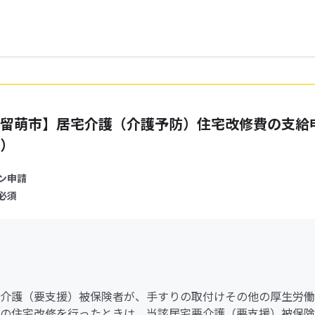
留萌市】居宅介護（介護予防）住宅改修費の支給
）
ン申請
必須
介護（要支援）被保険者が、手すりの取付けその他の厚生労働
の住宅改修を行ったときは、当該居宅要介護（要支援）被保険