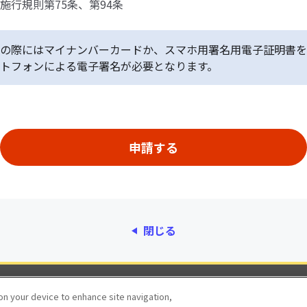
施行規則第75条、第94条
の際にはマイナンバーカードか、スマホ用署名用電子証明書を
トフォンによる電子署名が必要となります。
閉じる
動作環境
個人情報保護
利用規約
アクセシ
 on your device to enhance site navigation,