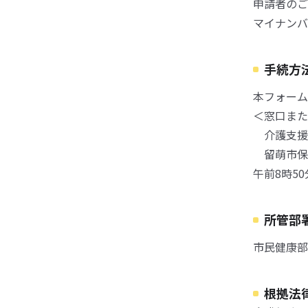
申請者のご
マイナンバ
手続方
本フォーム
＜窓口また
介護支援
留萌市保
午前8時5
所管部
市民健康部
根拠法