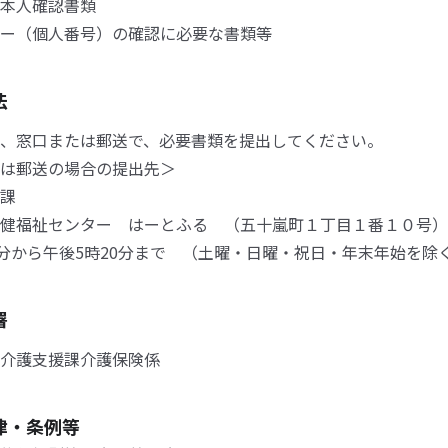
本人確認書類
ー（個人番号）の確認に必要な書類等
法
、窓口または郵送で、必要書類を提出してください。
は郵送の場合の提出先＞
課
健福祉センター はーとふる （五十嵐町１丁目１番１０号）
0分から午後5時20分まで （土曜・日曜・祝日・年末年始を除
署
介護支援課介護保険係
律・条例等