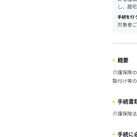
し、居宅
手続を行
対象者ご
概要
介護保険の
取付け等の
手続書
介護保険法
手続に