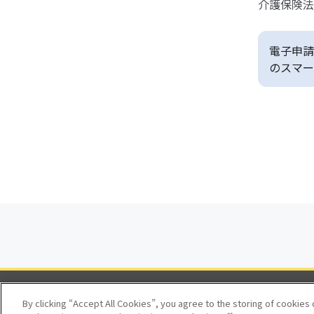
介護保険法
電子申請
のスマー
By clicking “Accept All Cookies”, you agree to the storing of cookies