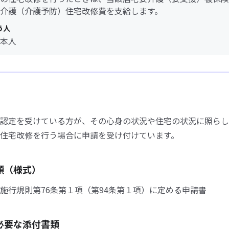
介護（介護予防）住宅改修費を支給します。
う人
本人
認定を受けている方が、その心身の状況や住宅の状況に照らし
住宅改修を行う場合に申請を受け付けています。
類（様式）
施行規則第76条第１項（第94条第１項）に定める申請書
必要な添付書類