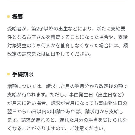
概要
受給者が、第2子以降の出生などにより、新たに支給要
件となるお子さんを養育することになった場合や、支給
対象児童のうち何人かを養育しなくなった場合には、額
改定の請求または届出をしてください。
手続期限
増額については、請求した月の翌月分から改定後の額で
支給が行われます。ただし、事由発生日（出生日など）
が月末に近い場合、請求が翌月になっても事由発生日の
翌日から15日以内の申請であれば、請求月から支給し
ます。請求が遅れると、遅れた月分の手当を受けられな
くなることがありますので、ご注意ください。