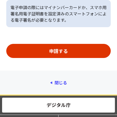
電子申請の際にはマイナンバーカードか、スマホ用
署名用電子証明書を設定済みのスマートフォンによ
る電子署名が必要となります。
閉じる