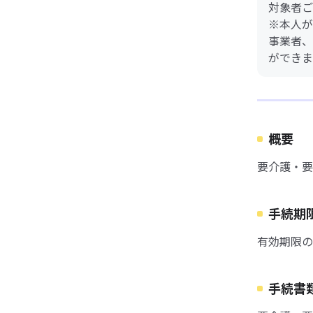
対象者ご
※本人が
事業者、
ができま
概要
要介護・要
手続期
有効期限の
手続書