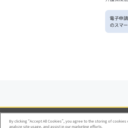
電子申請
のスマー
By clicking “Accept All Cookies”, you agree to the storing of cookies
analyze site usage, and assist in our marketing efforts.