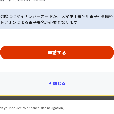
の際にはマイナンバーカードか、スマホ用署名用電子証明書を
トフォンによる電子署名が必要となります。
閉じる
動作環境
個人情報保護
利用規約
アクセシ
 on your device to enhance site navigation,
© 2017 Digital Agency, Government of Japan.