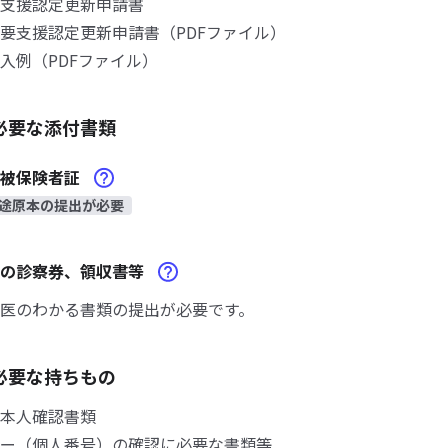
支援認定更新申請書
支援認定更新申請書（PDFファイル）
例（PDFファイル）
必要な添付書類
険被保険者証
途原本の提出が必要
関の診察券、領収書等
医のわかる書類の提出が必要です。
必要な持ちもの
本人確認書類
ー（個人番号）の確認に必要な書類等