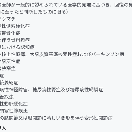
ん（医師が一般的に認められている医学的見地に基づき、回復の
に至ったと判断したものに限る）
節リウマチ
萎縮性側索硬化症
縦靱帯骨化症
折を伴う骨粗鬆症
老期における認知症
行性核上性麻痺、大脳皮質基底核変性症およびパーキンソン病
髄小脳変性症
柱管狭窄症
老症
系統萎縮症
糖尿病性神経障害、糖尿病性腎症及び糖尿病性網膜症
血管疾患
閉塞性動脈硬化症
慢性閉塞性肺疾患
両側の膝関節又は股関節に著しい変形を伴う変形性関節症
う人