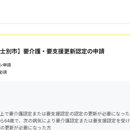
士別市】要介護・要支援更新認定の申請
ン申請
必須
歳以上で要介護認定または要支援認定の認定の更新が必要になった
歳から64歳で、次の病気により要介護認定または要支援認定を受
の更新が必要になった方