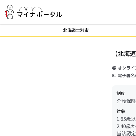
北海道士別市
【北海道
オンライ
電子署名
制度
介護保険
対象
1.65
2.40
当該認定