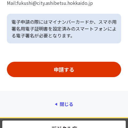
Mail:fukushi@city.ashibetsu.hokkaido.jp
電子申請の際にはマイナンバーカードか、スマホ用
署名用電子証明書を設定済みのスマートフォンによ
る電子署名が必要となります。
閉じる