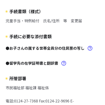
手続書類（様式）
児童手当・特例給付 氏名/住所 等 変更届
手続に必要な添付書類
●お子さんの属する世帯全員分の住民票の写し
●留学先の在学証明書と翻訳書
所管部署
市民福祉部 福祉課 福祉係
電話:0124-27-7368 Fax:0124-22-9696 E-