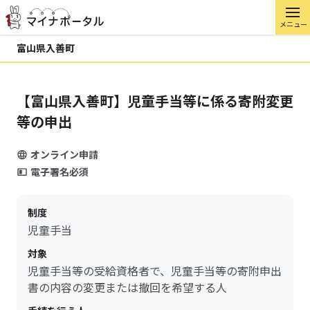
メニュー
富山県入善町
【富山県入善町】児童手当等に係る寄附変更
等の申出
オンライン申請
電子署名必須
制度
児童手当
対象
児童手当等の受給資格者で、児童手当等の寄附申出
書の内容の変更または撤回を希望する人