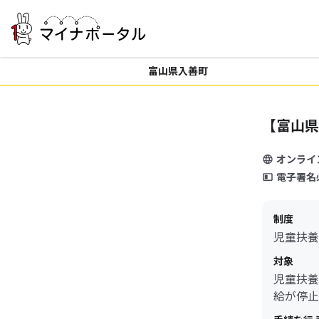
富山県入善町
【富山県
オンライ
電子署名
制度
児童扶養
対象
児童扶養
給が停止