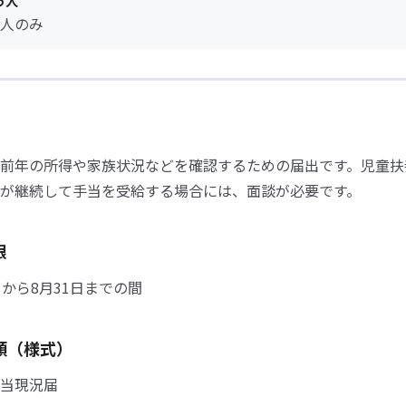
う人
人のみ
前年の所得や家族状況などを確認するための届出です。児童扶
が継続して手当を受給する場合には、面談が必要です。
限
日から8月31日までの間
類（様式）
当現況届