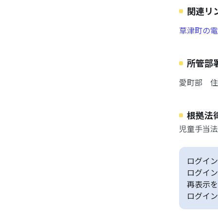
関連リ
草津町の電
所管部
愛町部 住
根拠法
児童手当法
ログイン
ログイン
再表示を
ログイン