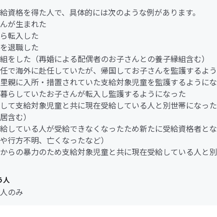
給資格を得た人で、具体的には次のような例があります。
んが生まれた
ら転入した
を退職した
組をした（再婚による配偶者のお子さんとの養子縁組含む）
任で海外に赴任していたが、帰国してお子さんを監護するよう
里親に入所・措置されていた支給対象児童を監護するようにな
暮らしていたお子さんが転入し監護するようになった
して支給対象児童と共に現在受給している人と別世帯になった
居含む）
給している人が受給できなくなったため新たに受給資格者とな
や行方不明、亡くなったなど）
からの暴力のため支給対象児童と共に現在受給している人と別
う人
人のみ