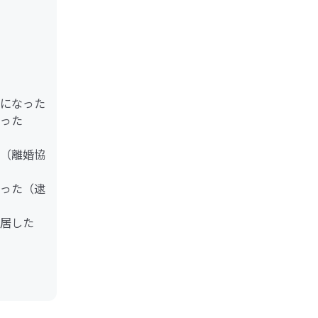
になった
った
（離婚協
った（逮
居した