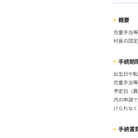
概要
児童手当等
村長の認定
手続期
出生日や転
児童手当等
予定日（異
内の申請で
けられなく
手続書