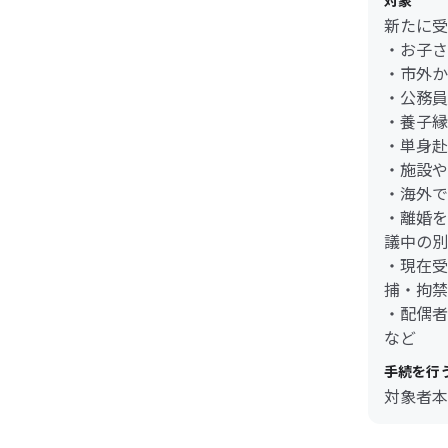
対象
新たに受
・お子さ
・市外か
・公務員
・養子縁
・単身赴
・施設や
・海外で
・離婚を
議中の別
・現在受
捕・拘禁
・配偶者
など
手続を行
対象者本