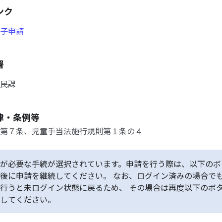
ンク
子申請
署
民課
律・条例等
第７条、児童手当法施行規則第１条の４
が必要な手続が選択されています。申請を行う際は、以下のボ
後に申請を継続してください。 なお、ログイン済みの場合で
行うと未ログイン状態に戻るため、 その場合は再度以下のボ
してください。