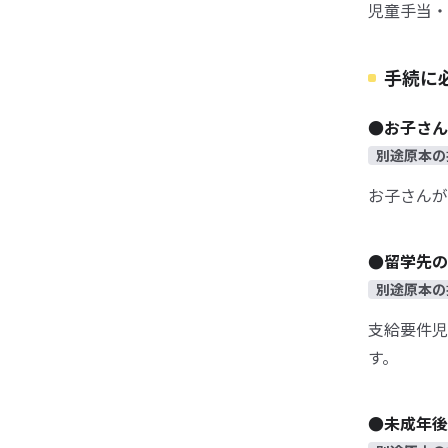
児童手当・
手続に
●お子さん
別途原本の
お子さんが
●留学先の
別途原本の
支給要件児
す。
●未成年後