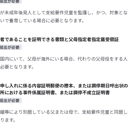
提出が必要
が未成年後見人として支給要件児童を監護し、かつ、対象とな
いで養育している場合に必要となります。
者であることを証明できる書類と父母指定者指定届受領証
提出が必要
国内にいて、父母が海外にいる場合、代わりの父母役をする人
必要となります。
申し入れに係る内容証明郵便の謄本、または調停期日呼出状の
所における事件係属証明書、または調停不成立証明書
提出が必要
婚等により別居している父または母で、支給要件児童と同居し
ります。