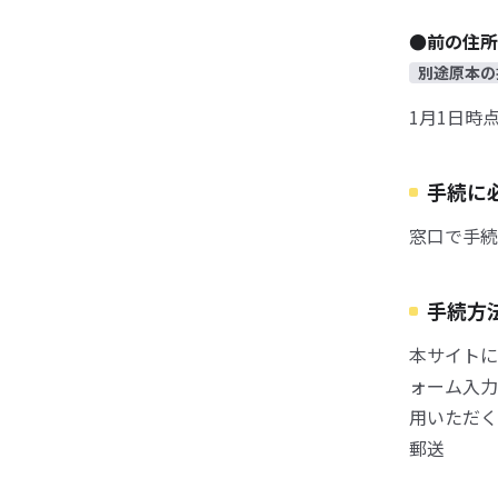
●前の住所
別途原本の
1月1日時
手続に
窓口で手続
手続方
本サイトに
ォーム入力
用いただく
郵送