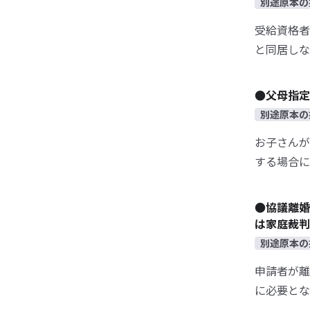
別途原本の
受給資格者
と同居しな
●父母指定
別途原本の
お子さんが
する場合に
●協議離婚
は家庭裁判
別途原本の
申請者が離
に必要とな