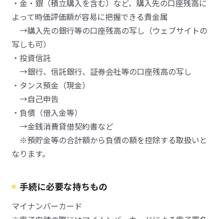
・金・銀（積立購入を含む）など、購入先の口座残高に
よって時価評価額が容易に把握できる貴金属
→購入先の銀行等の口座残高の写し（ウェブサイトの
写しも可）
・投資信託
→銀行、信託銀行、証券会社等の口座残高の写し
・タンス預金（現金）
→自己申告
・負債（借入金等）
→金銭消費貸借契約書など
※預貯金等の合計額から負債の額を控除する取扱いと
なります。
手続に必要な持ちもの
マイナンバーカード