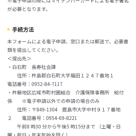
※電子申請の際にはマイナンバーカードによる電子署名
が必要となります。
手続方法
本フォームによる電子申請、窓口または郵送で、必要書
類を提出してください。
＜提出先＞
・白石町 長寿社会課
住所：杵島郡白石町大字福田１２４７番地１
電話番号：0952-84-7117
・杵藤地区広域市町村圏組合 介護保険事務所 給付
係 ※電子申請以外での申請の場合のみ
住所：〒849-1304 鹿島市大字中村９１７番地
２ 電話番号：0954-69-8221
午前8 時30 分から午後5 時15分まで （土曜・日
曜・祝日・年末年始を除く）