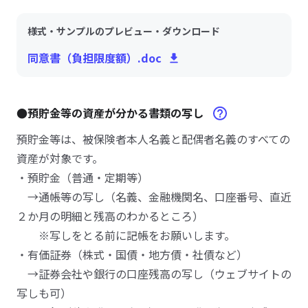
様式・サンプルのプレビュー・ダウンロード
同意書（負担限度額）.doc
●預貯金等の資産が分かる書類の写し
預貯金等は、被保険者本人名義と配偶者名義のすべての
資産が対象です。
・預貯金（普通・定期等）
→通帳等の写し（名義、金融機関名、口座番号、直近
２か月の明細と残高のわかるところ）
※写しをとる前に記帳をお願いします。
・有価証券（株式・国債・地方債・社債など）
→証券会社や銀行の口座残高の写し（ウェブサイトの
写しも可）