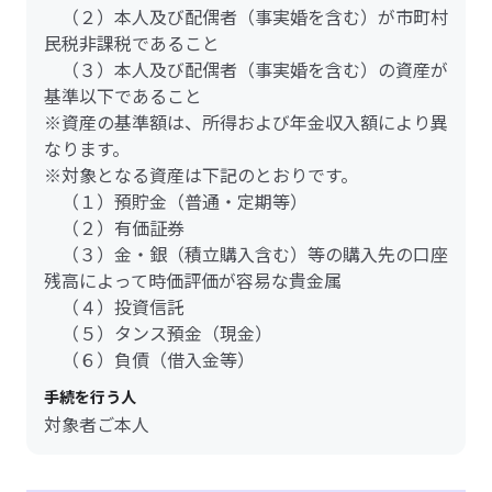
（２）本人及び配偶者（事実婚を含む）が市町村
民税非課税であること
（３）本人及び配偶者（事実婚を含む）の資産が
基準以下であること
※資産の基準額は、所得および年金収入額により異
なります。
※対象となる資産は下記のとおりです。
（１）預貯金（普通・定期等）
（２）有価証券
（３）金・銀（積立購入含む）等の購入先の口座
残高によって時価評価が容易な貴金属
（４）投資信託
（５）タンス預金（現金）
（６）負債（借入金等）
手続を行う人
対象者ご本人