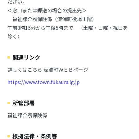
ださい。
＜窓口または郵送の場合の提出先＞
福祉課介護保険係（深浦町役場１階）
午前8時15分から午後5時まで （土曜・日曜・祝日を
除く）
関連リンク
詳しくはこちら 深浦町ＷＥＢページ
https://www.town.fukaura.lg.jp
所管部署
福祉課介護保険係
根拠法律・条例等