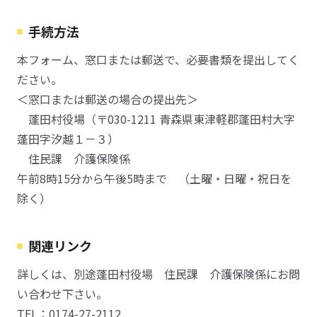
手続方法
本フォーム、窓口または郵送で、必要書類を提出してく
ださい。
＜窓口または郵送の場合の提出先＞
蓬田村役場（〒030-1211 青森県東津軽郡蓬田村大字
蓬田字汐越１－３）
住民課 介護保険係
午前8時15分から午後5時まで （土曜・日曜・祝日を
除く）
関連リンク
詳しくは、別途蓬田村役場 住民課 介護保険係にお問
い合わせ下さい。
TEL：0174-27-2112