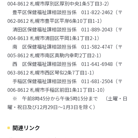
004-8612 札幌市厚別区厚別中央1条5丁目3-2）
豊平区保健福祉課相談担当係 011-822-2462（〒
062-8612 札幌市豊平区平岸6条10丁目1-1）
清田区保健福祉課相談担当係 011-889-2043（〒
004-8613 札幌市清田区平岡1条1丁目2-1）
南 区保健福祉課相談担当係 011-582-4747（〒
005-8612 札幌市南区真駒内幸町2丁目2-1）
西 区保健福祉課相談担当係 011-641-6948（〒
063-8612 札幌市西区琴似2条7丁目1-1）
手稲区保健福祉課相談担当係 011-681-2504（〒
006-8612 札幌市手稲区前田1条11丁目1-10）
※ 午前8時45分から午後5時15分まで （土曜・日
曜・祝日及び12月29日～1月3日を除く）
関連リンク