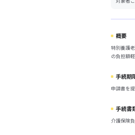
対象者ご
概要
特別養護老
の負担額軽
手続期
申請書を提
手続書
介護保険負