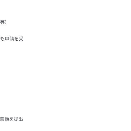
等）
も申請を受
書類を提出