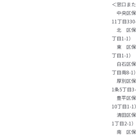
＜窓口また
中央区保健福
11丁目330
北 区保健福
丁目1-1）
東 区保健福
丁目1-1）
白石区保健福
丁目南8-1
厚別区保健福
1条5丁目3
豊平区保健福
10丁目1-1
清田区保健福
1丁目2-1
南 区保健福