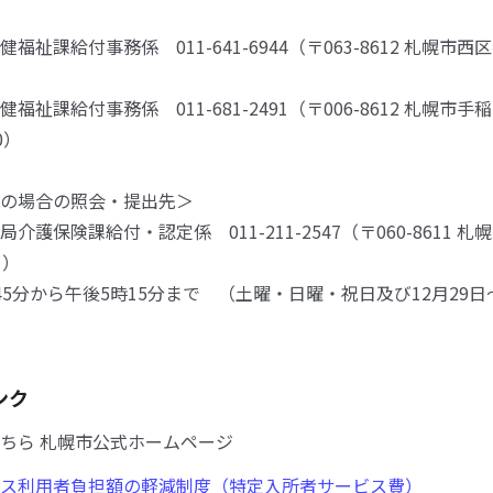
）
祉課給付事務係 011-641-6944（〒063-8612 札幌市西
祉課給付事務係 011-681-2491（〒006-8612 札幌市手
0）
の場合の照会・提出先＞
護保険課給付・認定係 011-211-2547（〒060-8611 
目）
5分から午後5時15分まで （土曜・日曜・祝日及び12月29日
ンク
ちら 札幌市公式ホームページ
ス利用者負担額の軽減制度（特定入所者サービス費）