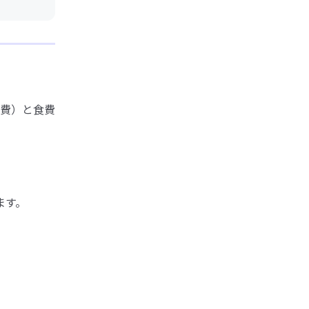
費）と食費
ます。