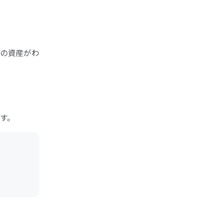
の資産がわ
す。