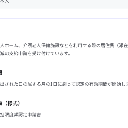
本人
人ホーム、介護老人保健施設などを利用する際の居住費（滞在
減の支給申請を受け付けています。
限
出された日の属する月の1日に遡って認定の有効期間が開始し
類（様式）
担限度額認定申請書