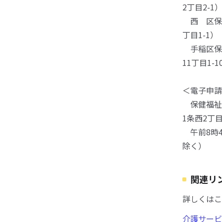
2丁目2-1
西 区保健福
丁目1-1）
手稲区保健福
11丁目1-1
＜電子申請
保健福祉局介
1条西2丁
午前8時4
除く）
関連リ
詳しくはこ
介護サービ