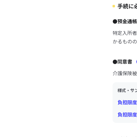
手続に
●預金通
特定入所者
かるものの
●同意書
介護保険被
様式・サ
負担限度
負担限度