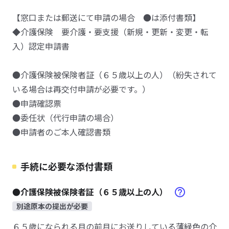
【窓口または郵送にて申請の場合 ●は添付書類】
◆介護保険 要介護・要支援（新規・更新・変更・転
入）認定申請書
●介護保険被保険者証（６５歳以上の人）（紛失されて
いる場合は再交付申請が必要です。）
●申請確認票
●委任状（代行申請の場合）
●申請者のご本人確認書類
手続に必要な添付書類
●介護保険被保険者証（６５歳以上の人）
別途原本の提出が必要
６５歳になられる月の前月にお送りしている薄緑色の介