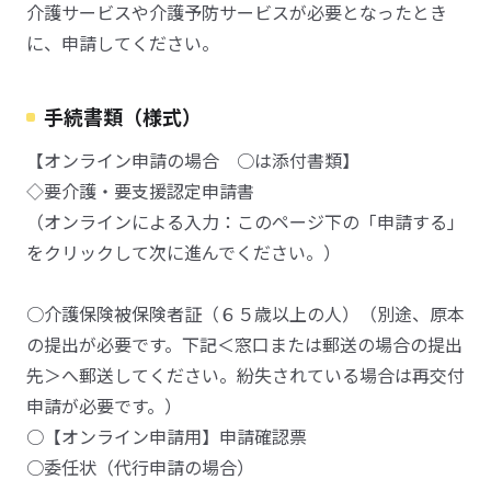
介護サービスや介護予防サービスが必要となったとき
に、申請してください。
手続書類（様式）
【オンライン申請の場合 ○は添付書類】
◇要介護・要支援認定申請書
（オンラインによる入力：このページ下の「申請する」
をクリックして次に進んでください。）
○介護保険被保険者証（６５歳以上の人）（別途、原本
の提出が必要です。下記＜窓口または郵送の場合の提出
先＞へ郵送してください。紛失されている場合は再交付
申請が必要です。）
○【オンライン申請用】申請確認票
○委任状（代行申請の場合）