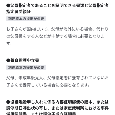
●父母指定者であることを証明できる書類と父母指定者
指定届受領証
別途原本の提出が必要
お子さんが国内にいて、父母が海外にいる場合、代わり
の父母役をする人などが申請する場合に必要となりま
す。
●養育監護申立書
別途原本の提出が必要
父母、未成年後見人、父母指定者に養育されていないお
子さんを養育している場合に必要となります。
●協議離婚申し入れに係る内容証明郵便の謄本、または
調停期日呼出状の写し、または家庭裁判所における事件
係属証明書、または調停不成立証明書