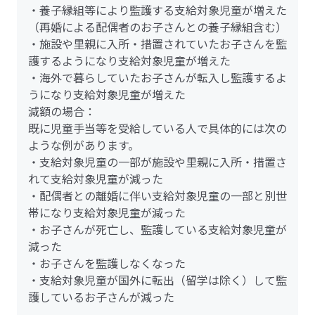
・養子縁組等により監護する支給対象児童が増えた
（再婚による配偶者のお子さんとの養子縁組含む）
・施設や里親に入所・措置されていたお子さんを監
護するようになり支給対象児童が増えた
・海外で暮らしていたお子さんが転入し監護するよ
うになり支給対象児童が増えた
減額の場合：
既に児童手当等を受給している人で具体的には次の
ような例があります。
・支給対象児童の一部が施設や里親に入所・措置さ
れて支給対象児童が減った
・配偶者との離婚に伴い支給対象児童の一部と別世
帯になり支給対象児童が減った
・お子さんが死亡し、監護している支給対象児童が
減った
・お子さんを監護しなくなった
・支給対象児童が国外に転出（留学は除く）して監
護しているお子さんが減った