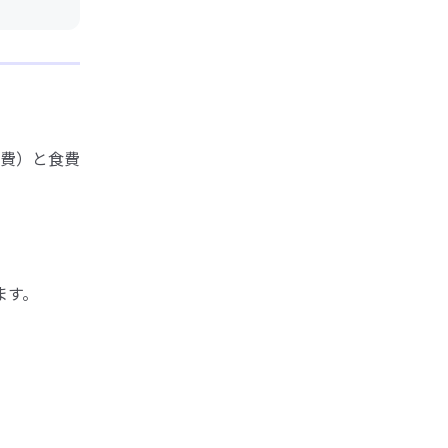
費）と食費
ます。