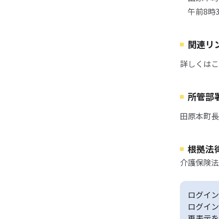
午前8時3
関連リ
詳しくはこ
所管部
田原本町長
根拠法
介護保険法
ログイン
ログイン
再表示を