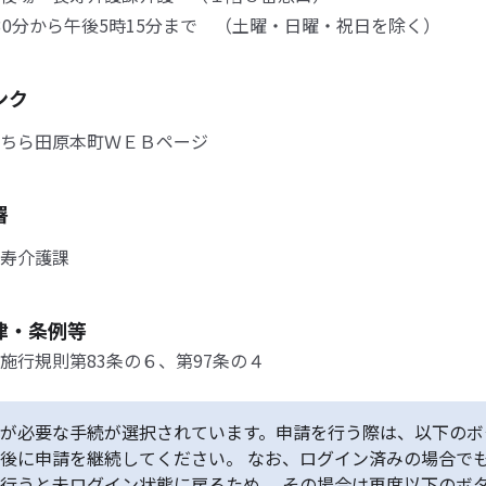
0分から午後5時15分まで （土曜・日曜・祝日を除く）
ンク
ちら田原本町ＷＥＢページ
署
寿介護課
律・条例等
施行規則第83条の６、第97条の４
が必要な手続が選択されています。申請を行う際は、以下のボ
後に申請を継続してください。 なお、ログイン済みの場合で
行うと未ログイン状態に戻るため、 その場合は再度以下のボ