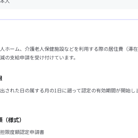
本人
人ホーム、介護老人保健施設などを利用する際の居住費（滞在
減の支給申請を受け付けています。
限
出された日の属する月の1日に遡って認定の有効期間が開始し
類（様式）
担限度額認定申請書