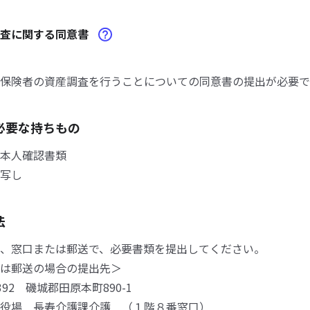
調査に関する同意書
保険者の資産調査を行うことについての同意書の提出が必要で
必要な持ちもの
本人確認書類
写し
法
、窓口または郵送で、必要書類を提出してください。
は郵送の場合の提出先＞
392 磯城郡田原本町890-1
役場 長寿介護課介護 （１階８番窓口）