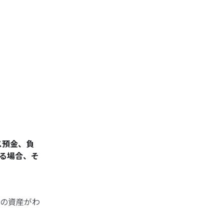
ス預金、負
る場合、そ
の資産がわ