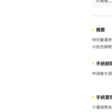
対象者ご
概要
特別養護老
の負担額軽
手続期
申請書を提
手続書
介護保険負