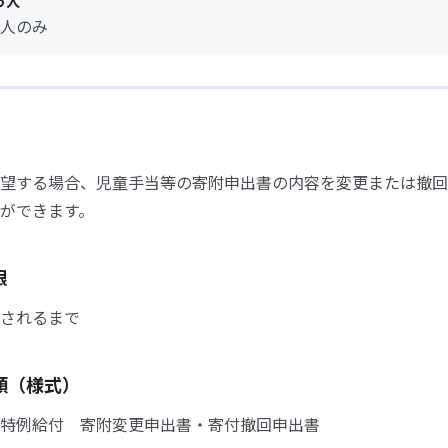
う人
人のみ
望する場合、児童手当等の寄附申出書の内容を変更または撤回
ができます。
限
されるまで
類（様式）
特例給付 寄附変更申出書・寄付撤回申出書