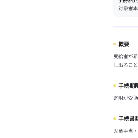
手続を行
対象者本
概要
受給者が希
し出ること
手続期
寄附が受領
手続書
児童手当・