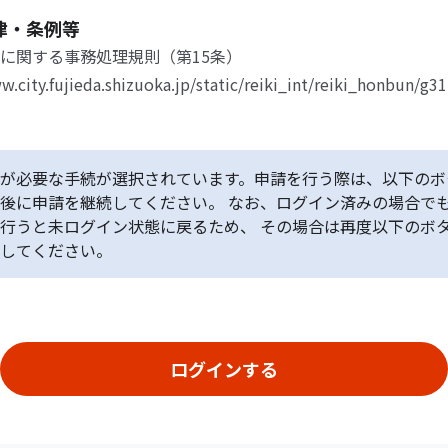
律・条例等
に関する事務処理規則（第15条）
w.city.fujieda.shizuoka.jp/static/reiki_int/reiki_honbun/g
が必要な手続が選択されています。申請を行う際は、以下のボ
後に申請を継続してください。 なお、ログイン済みの場合で
行うと未ログイン状態に戻るため、 その場合は再度以下のボ
してください。