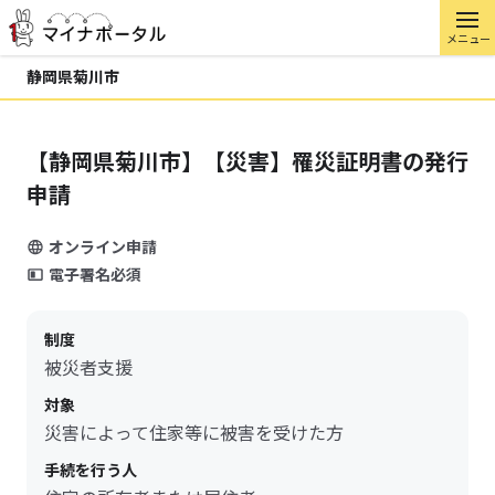
メニュー
静岡県菊川市
【静岡県菊川市】【災害】罹災証明書の発行
申請
オンライン申請
電子署名必須
制度
被災者支援
対象
災害によって住家等に被害を受けた方
手続を行う人