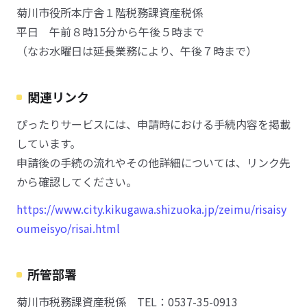
菊川市役所本庁舎１階税務課資産税係
平日 午前８時15分から午後５時まで
（なお水曜日は延長業務により、午後７時まで）
関連リンク
ぴったりサービスには、申請時における手続内容を掲載
しています。
申請後の手続の流れやその他詳細については、リンク先
から確認してください。
https://www.city.kikugawa.shizuoka.jp/zeimu/risaisy
oumeisyo/risai.html
所管部署
菊川市税務課資産税係 TEL：0537-35-0913