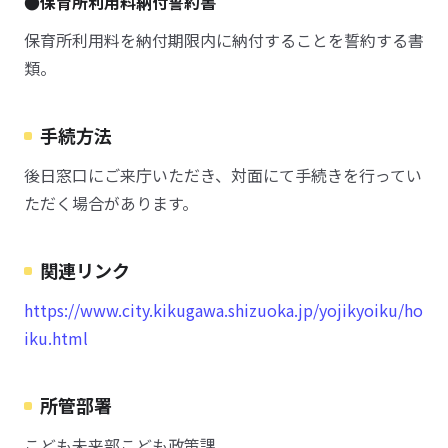
●保育所利用料納付誓約書
保育所利用料を納付期限内に納付することを誓約する書
類。
手続方法
後日窓口にご来庁いただき、対面にて手続きを行ってい
ただく場合があります。
関連リンク
https://www.city.kikugawa.shizuoka.jp/yojikyoiku/ho
iku.html
所管部署
こども未来部こども政策課