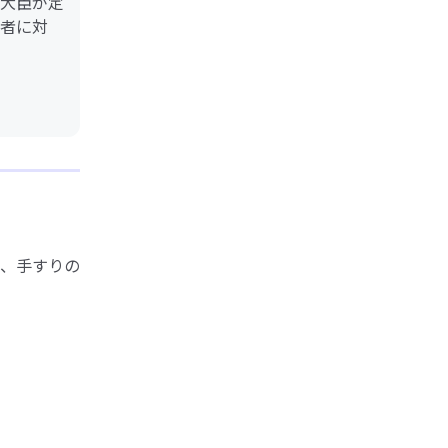
大臣が定
者に対
、手すりの