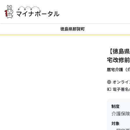
徳島県那賀町
【徳島県
宅改修前
居宅介護（
オンライ
電子署名
制度
介護保険
対象