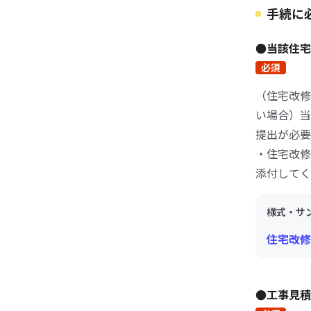
手続に
●当該住
必須
（住宅改修
い場合）当
提出が必要
・住宅改修
添付してく
様式・サ
住宅改修
●工事見