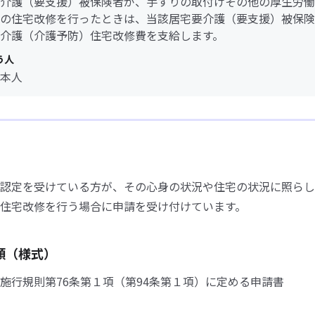
介護（要支援）被保険者が、手すりの取付けその他の厚生労働
の住宅改修を行ったときは、当該居宅要介護（要支援）被保険
介護（介護予防）住宅改修費を支給します。
う人
本人
認定を受けている方が、その心身の状況や住宅の状況に照らし
住宅改修を行う場合に申請を受け付けています。
類（様式）
施行規則第76条第１項（第94条第１項）に定める申請書