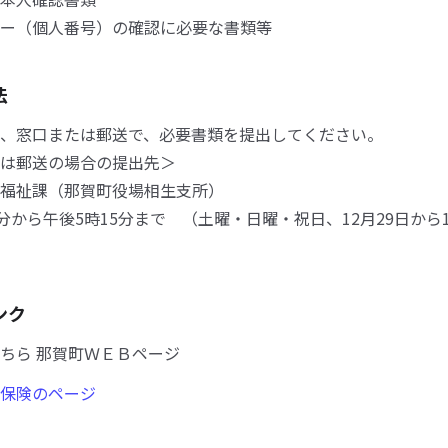
ー（個人番号）の確認に必要な書類等
法
、窓口または郵送で、必要書類を提出してください。
は郵送の場合の提出先＞
福祉課（那賀町役場相生支所）
0分から午後5時15分まで （土曜・日曜・祝日、12月29日から
ンク
ちら 那賀町ＷＥＢページ
保険のページ