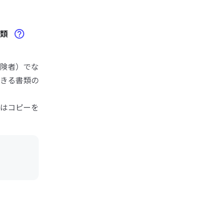
書類
険者）でな
きる書類の
はコピーを