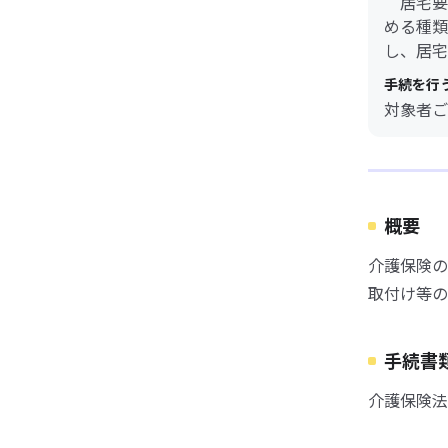
居宅要
める種類
し、居宅
手続を行
対象者ご
概要
介護保険の
取付け等の
手続書
介護保険法