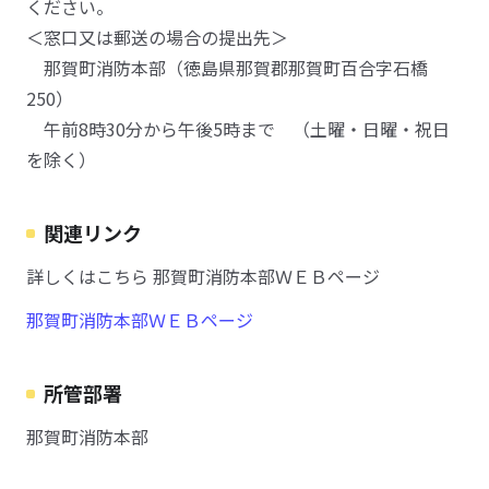
ください。
＜窓口又は郵送の場合の提出先＞
那賀町消防本部（徳島県那賀郡那賀町百合字石橋
250）
午前8時30分から午後5時まで （土曜・日曜・祝日
を除く）
関連リンク
詳しくはこちら 那賀町消防本部ＷＥＢページ
那賀町消防本部ＷＥＢページ
所管部署
那賀町消防本部