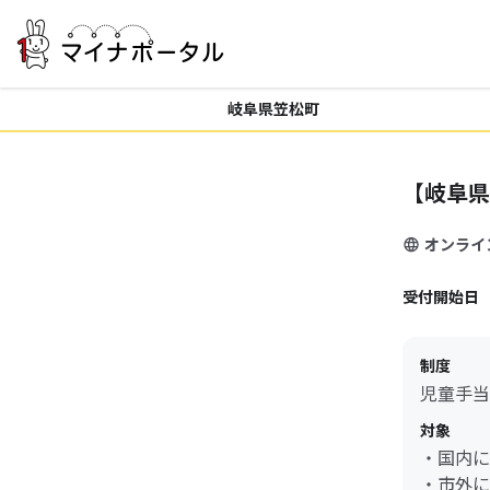
岐阜県笠松町
【岐阜県
オンライ
受付開始日
制度
児童手当
対象
・国内に
・市外に