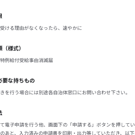
限
受ける理由がなくなったら、速やかに
類（様式）
特例給付受給事由消滅届
必要な持ちもの
きを行う場合には別途各自治体窓口にお問い合わせ下さい。
法
て電子申請を行う他、画面下の「申請する」ボタンを押してい
のあと、入力済みの申請書を印刷・出力等していただき、以下