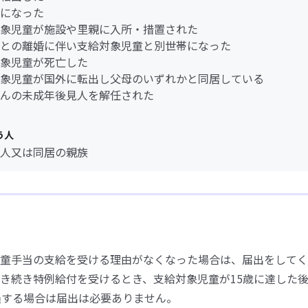
になった
象児童が施設や里親に入所・措置された
との離婚に伴い支給対象児童と別世帯になった
象児童が死亡した
象児童が国外に転出し父母のいずれかと同居している
んの未成年後見人を解任された
う人
人又は同居の親族
童手当の支給を受ける理由がなくなった場合は、届出をしてく
き続き特例給付を受けるとき、支給対象児童が15歳に達した後
過する場合は届出は必要ありません。