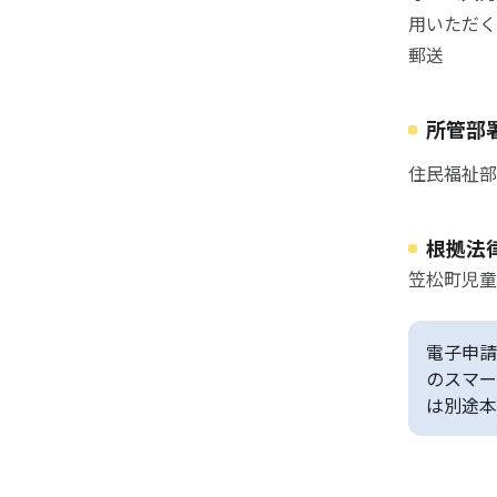
用いただく
郵送
所管部
住民福祉部
根拠法
笠松町児童
電子申請
のスマー
は別途本