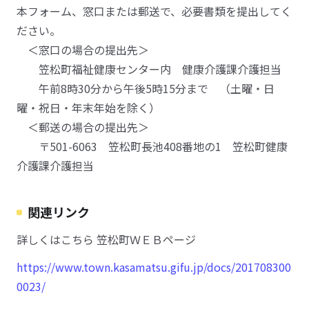
本フォーム、窓口または郵送で、必要書類を提出してく
ださい。
＜窓口の場合の提出先＞
笠松町福祉健康センター内 健康介護課介護担当
午前8時30分から午後5時15分まで （土曜・日
曜・祝日・年末年始を除く）
＜郵送の場合の提出先＞
〒501-6063 笠松町長池408番地の1 笠松町健康
介護課介護担当
関連リンク
詳しくはこちら 笠松町ＷＥＢページ
https://www.town.kasamatsu.gifu.jp/docs/201708300
0023/