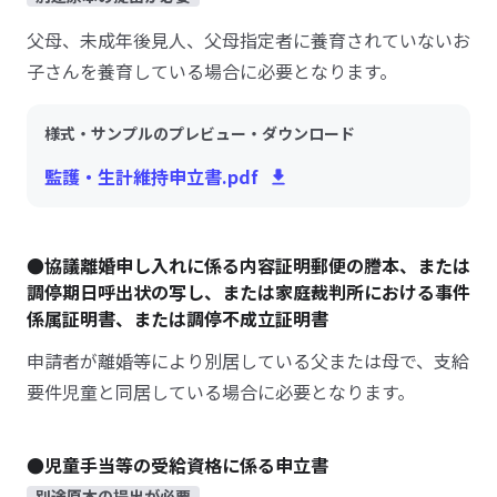
父母、未成年後見人、父母指定者に養育されていないお
子さんを養育している場合に必要となります。
様式・サンプルのプレビュー・ダウンロード
監護・生計維持申立書.pdf
●協議離婚申し入れに係る内容証明郵便の謄本、または
調停期日呼出状の写し、または家庭裁判所における事件
係属証明書、または調停不成立証明書
申請者が離婚等により別居している父または母で、支給
要件児童と同居している場合に必要となります。
●児童手当等の受給資格に係る申立書
別途原本の提出が必要