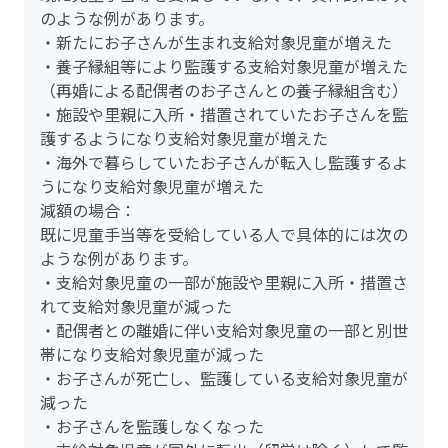
のような例があります。
・新たにお子さんが生まれ支給対象児童が増えた
・養子縁組等により監護する支給対象児童が増えた
（再婚による配偶者のお子さんとの養子縁組含む）
・施設や里親に入所・措置されていたお子さんを監
護するようになり支給対象児童が増えた
・海外で暮らしていたお子さんが転入し監護するよ
うになり支給対象児童が増えた
減額の場合：
既に児童手当等を受給している人で具体的には次の
ような例があります。
・支給対象児童の一部が施設や里親に入所・措置さ
れて支給対象児童が減った
・配偶者との離婚に伴い支給対象児童の一部と別世
帯になり支給対象児童が減った
・お子さんが死亡し、監護している支給対象児童が
減った
・お子さんを監護しなくなった