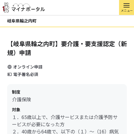
メニュー
岐阜県輪之内町
【岐阜県輪之内町】要介護・要支援認定（新
規）申請
オンライン申請
電子署名必須
制度
介護保険
対象
１．65歳以上で、介護サービスまたは介護予防サ
ービスが必要になった方
２．40歳から64歳で、以下の（１）～（16）病気