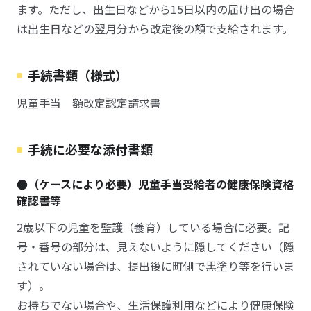
ます。ただし、出生日などから15日以内の届け出の場合
は出生日などの翌月分から改定後の額で支給されます。
手続書類（様式）
児童手当 額改定認定請求書
手続に必要な添付書類
●（ケースにより必要）児童手当受給者の健康保険資格
確認書等
2歳以下の児童を監護（養育）している場合に必要。記
号・番号の部分は、見えないように隠してください（隠
されていない場合は、提出後に町側で黒塗り等を行いま
す）。
お持ちでない場合や、生活保護利用などにより健康保険