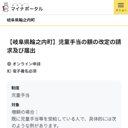
メニュー
岐阜県輪之内町
【岐阜県輪之内町】児童手当の額の改定の請
求及び届出
オンライン申請
電子署名必須
制度
児童手当
対象
増額の場合：
既に児童手当等を受給している人で、具体的には次
のような例があります。