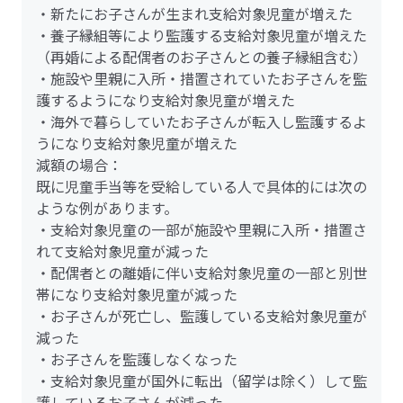
・新たにお子さんが生まれ支給対象児童が増えた
・養子縁組等により監護する支給対象児童が増えた
（再婚による配偶者のお子さんとの養子縁組含む）
・施設や里親に入所・措置されていたお子さんを監
護するようになり支給対象児童が増えた
・海外で暮らしていたお子さんが転入し監護するよ
うになり支給対象児童が増えた
減額の場合：
既に児童手当等を受給している人で具体的には次の
ような例があります。
・支給対象児童の一部が施設や里親に入所・措置さ
れて支給対象児童が減った
・配偶者との離婚に伴い支給対象児童の一部と別世
帯になり支給対象児童が減った
・お子さんが死亡し、監護している支給対象児童が
減った
・お子さんを監護しなくなった
・支給対象児童が国外に転出（留学は除く）して監
護しているお子さんが減った