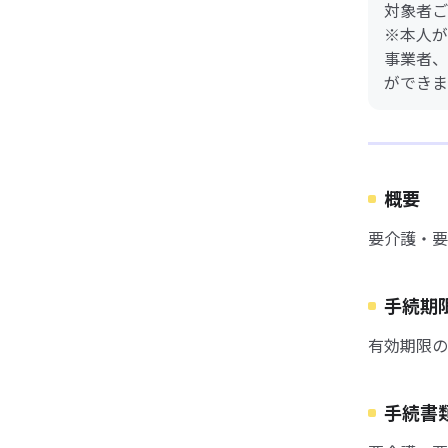
対象者ご
※本人が
事業者、
ができま
概要
要介護・要
手続期
有効期限の
手続書