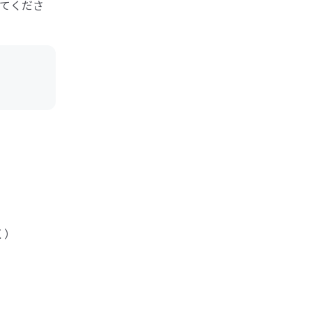
てくださ
く）