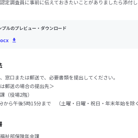
認定調査員に事前に伝えておきたいことがありましたら添付し
ンプルのプレビュー・ダウンロード
ocx
法
、窓口または郵送で、必要書類を提出してください。
は郵送の場合の提出先＞
課（役場2階）
0分から午後5時15分まで （土曜・日曜・祝日・年末年始を除
署
福祉部保険年金課