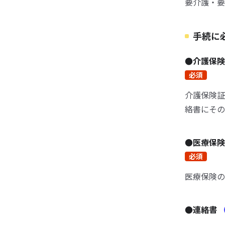
要介護・要
手続に
●介護保
必須
介護保険証
絡書にその
●医療保
必須
医療保険の
●連絡書