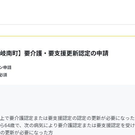
岐南町】要介護・要支援更新認定の申請
ン申請
必須
歳以上で要介護認定または要支援認定の認定の更新が必要になった
歳から64歳で、次の病気により要介護認定または要支援認定を受
の更新が必要になった方