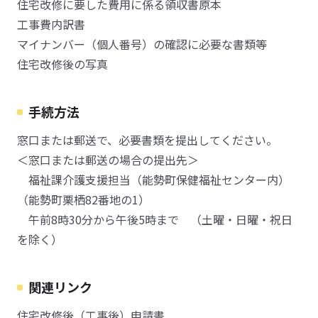
住宅改修に要した費用に係る領収書原本
工事費内訳書
マイナンバー（個人番号）の確認に必要な書類等
住宅改修後の写真
手続方法
窓口または郵送で、必要書類を提出してください。
＜窓口または郵送の場合の提出先＞
福祉課介護支援担当（能勢町保健福祉センター内）
（能勢町栗栖82番地の1）
午前8時30分から午後5時まで （土曜・日曜・祝日
を除く）
関連リンク
住宅改修後（工事後）申請書