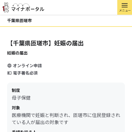
メニュー
千葉県匝瑳市
【千葉県匝瑳市】妊娠の届出
妊娠の届出
オンライン申請
電子署名必須
制度
母子保健
対象
医療機関で妊娠と判断され、匝瑳市に住民登録され
ている人が届出の対象です