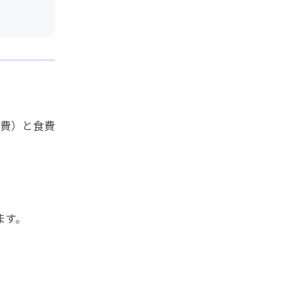
費）と食費
ます。