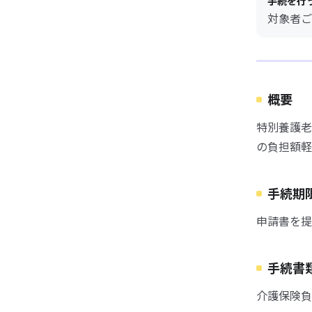
手続を行
対象者ご
概要
特別養護老
の負担額軽
手続期
申請書を提
手続書
介護保険負