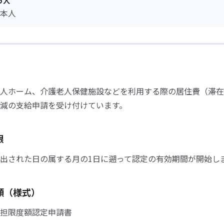
う人
本人
人ホーム、介護老人保健施設などを利用する際の居住費（滞在
減の支給申請を受け付けています。
限
出された日の属する月の1日に遡って認定の有効期間が開始し
類（様式）
担限度額認定申請書