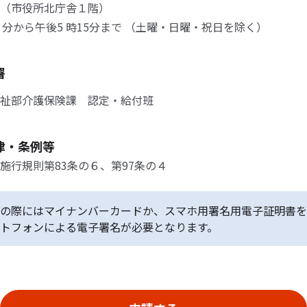
（市役所北庁舎１階）
30 分から午後5 時15分まで （土曜・日曜・祝日を除く）
署
祉部介護保険課 認定・給付班
律・条例等
施行規則第83条の６、第97条の４
の際にはマイナンバーカードか、スマホ用署名用電子証明書を
トフォンによる電子署名が必要となります。